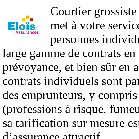
Courtier grossiste
met à votre servic
personnes individ
large gamme de contrats en é
prévoyance, et bien sûr en 
contrats individuels sont p
des emprunteurs, y compris a
(professions à risque, fumeur
sa tarification sur mesure es
d’assurance attractif.