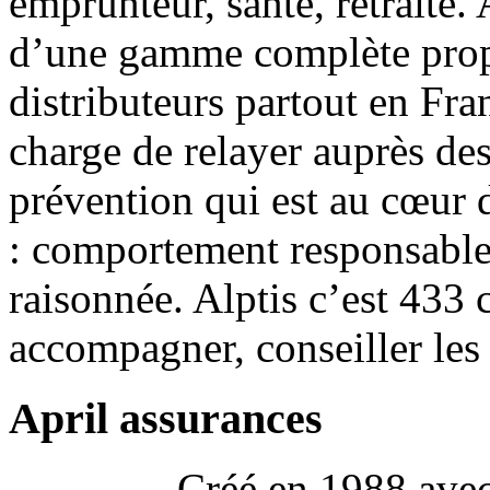
emprunteur, santé, retraite.
d’une gamme complète prop
distributeurs partout en Fran
charge de relayer auprès des
prévention qui est au cœur 
: comportement responsabl
raisonnée. Alptis c’est 433 
accompagner, conseiller les
April assurances
Créé en 1988 avec