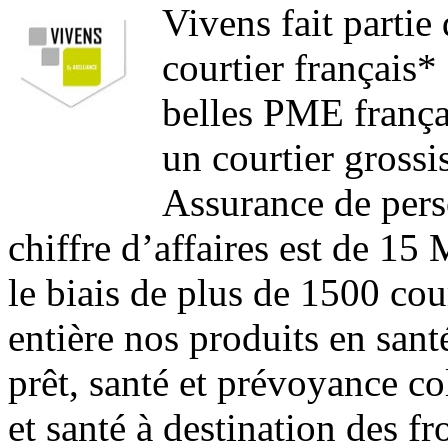
Vivens fait parti
courtier français*
belles PME frança
un courtier grossi
Assurance de pers
chiffre d’affaires est de 1
le biais de plus de 1500 cou
entière nos produits en san
prêt, santé et prévoyance c
et santé à destination des fr