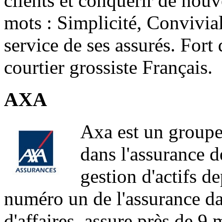
clients et conquérir de nouv
mots : Simplicité, Convivial
service de ses assurés. Fort 
courtier grossiste Français.
AXA
Axa est un groupe 
dans l'assurance d
gestion d'actifs d
numéro un de l'assurance da
d'affaires, assure près de 9 