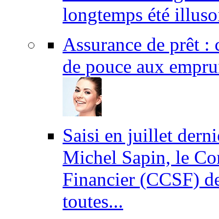
longtemps été illuso
Assurance de prêt :
de pouce aux empru
Saisi en juillet dern
Michel Sapin, le Co
Financier (CCSF) dev
toutes...