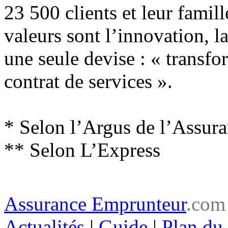
23 500 clients et leur famil
valeurs sont l’innovation, l
une seule devise : « transfo
contrat de services ».
* Selon l’Argus de l’Assur
** Selon L’Express
Assurance Emprunteur
.com
Actualités
|
Guide
|
Plan du 